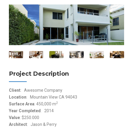
Project Description
Client
: Awesome Company
Location
: Mountain View CA 94043
2
Surface Area
: 450,000 m
Year Completed
: 2014
Value
: $250.000
Architect
: Jason & Perry