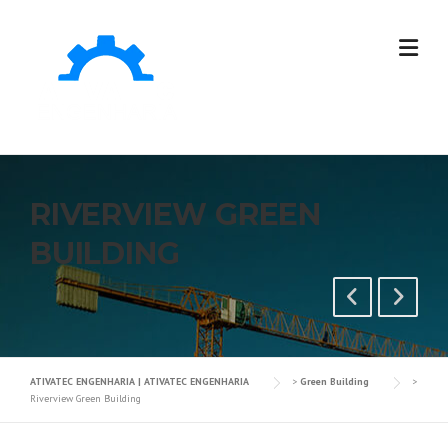
RIVERVIEW GREEN
BUILDING
ATIVATEC ENGENHARIA | ATIVATEC ENGENHARIA
>
Green Building
>
Riverview Green Building