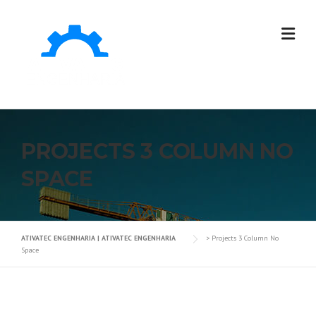
PROJECTS 3 COLUMN NO
SPACE
ATIVATEC ENGENHARIA | ATIVATEC ENGENHARIA
>
Projects 3 Column No
Space