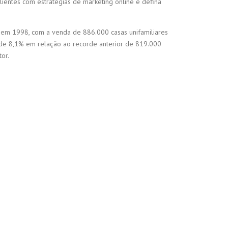
lientes com estratégias de marketing online e defina
o em 1998, com a venda de 886.000 casas unifamiliares
de 8,1% em relação ao recorde anterior de 819.000
or.