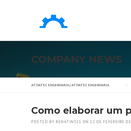
Skip
to
content
COMPANY NEWS
ATIVATEC ENGENHARIA | ATIVATEC ENGENHARIA
Como elaborar um p
POSTED BY
RENATIN321
ON
12 DE FEVEREIRO D