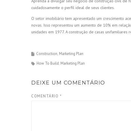
Aprenda a divulgar seu negócio de construção civil de 
cuidadosamente o perfil ideal de seus clientes.
O setor imobiliário tem apresentado um crescimento ace
novas. Isso representou um aumento de 10% em relação
unidades em 1977. A construção de casas unifamiliares 
Construction
Marketing Plan
How To Build
Marketing Plan
DEIXE UM COMENTÁRIO
COMENTÁRIO
*