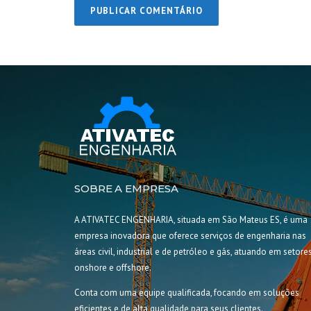
SOBRE A EMPRESA
A ATIVATEC ENGENHARIA, situada em São Mateus ES, é uma
empresa inovadora que oferece serviços de engenharia nas
áreas civil, industrial e de petróleo e gás, atuando em setore
onshore e offshore.
Conta com uma equipe qualificada, focando em soluções
eficientes e de alta qualidade para seus clientes.