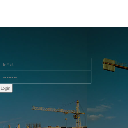
Login