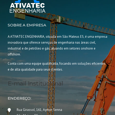
SOBRE A EMPRESA
A ATIVATEC ENGENHARIA, situada em São Mateus ES, é uma empresa
inovadora que oferece serviços de engenharia nas áreas civil,
industrial e de petróleo e gás, atuando em setores onshore e
offshore.
Conta com uma equipe qualificada, focando em soluções eficientes
e de alta qualidade para seus clientes.
E-mail Institucional
ENDEREÇO:
Rua Girassol, 161, Ayrton Senna