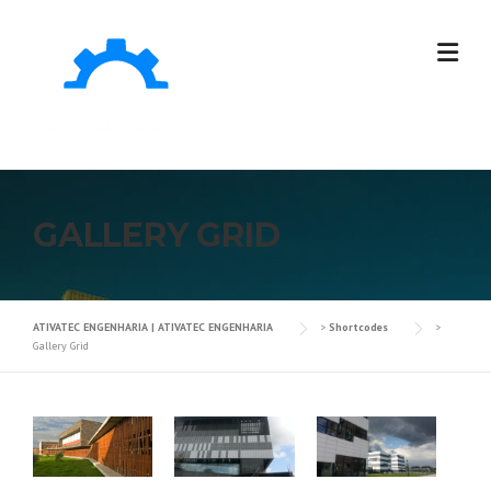
GALLERY GRID
ATIVATEC ENGENHARIA | ATIVATEC ENGENHARIA
>
Shortcodes
>
Gallery Grid