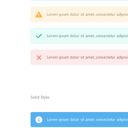
Lorem ipsum dolor sit amet, consectetur adipisic
Lorem ipsum dolor sit amet, consectetur adipisic
Lorem ipsum dolor sit amet, consectetur adipisic
Solid Style
Lorem ipsum dolor sit amet, consectetur adipisic