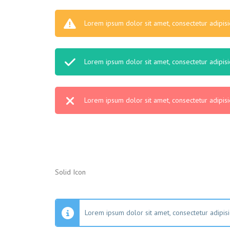
Lorem ipsum dolor sit amet, consectetur adipisic
Lorem ipsum dolor sit amet, consectetur adipisic
Lorem ipsum dolor sit amet, consectetur adipisic
Solid Icon
Lorem ipsum dolor sit amet, consectetur adipisic