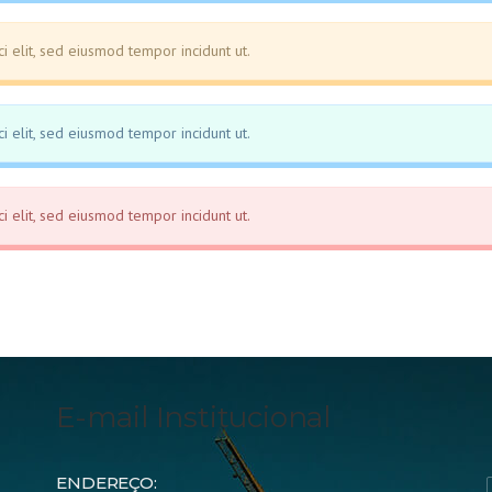
i elit, sed eiusmod tempor incidunt ut.
i elit, sed eiusmod tempor incidunt ut.
i elit, sed eiusmod tempor incidunt ut.
E-mail Institucional
ENDEREÇO: