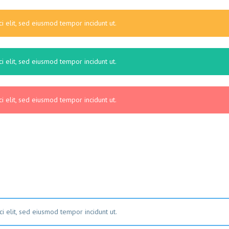
i elit, sed eiusmod tempor incidunt ut.
i elit, sed eiusmod tempor incidunt ut.
i elit, sed eiusmod tempor incidunt ut.
i elit, sed eiusmod tempor incidunt ut.