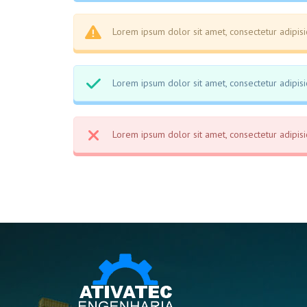
Lorem ipsum dolor sit amet, consectetur adipisic
Lorem ipsum dolor sit amet, consectetur adipisic
Lorem ipsum dolor sit amet, consectetur adipisic